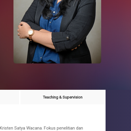
Teaching & Supervision
Kristen Satya Wacana. Fokus penelitian dan