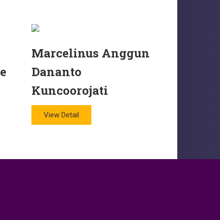
Marcelinus Anggun
ie
Dananto
Kuncoorojati
View Detail