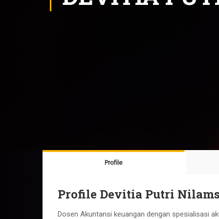
Profile
Profile Devitia Putri Nilam
Dosen Akuntansi keuangan dengan spesialisasi aku