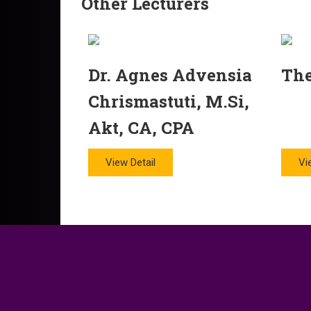
Other Lecturers
Dr. Agnes Advensia
The
Chrismastuti, M.Si,
Akt, CA, CPA
View Detail
Vi