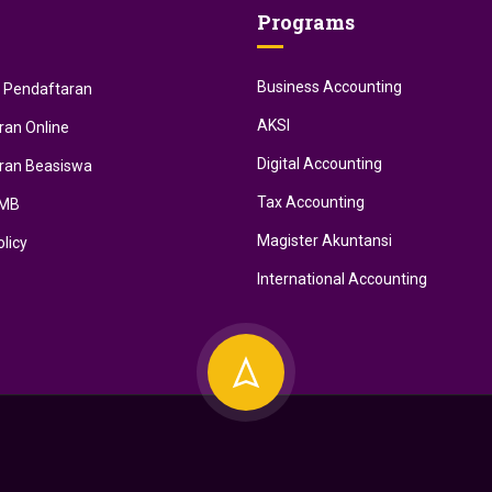
Programs
Business Accounting
i Pendaftaran
AKSI
ran Online
Digital Accounting
ran Beasiswa
Tax Accounting
PMB
Magister Akuntansi
olicy
International Accounting