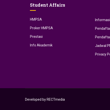
Student Affairs
HMPSA
Informas
Proker HMPSA
Pendafta
Prestasi
Pendafta
Info Akademik
Jadwal 
Privacy P
Developed by RECTmedia