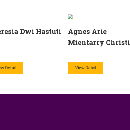
resia Dwi Hastuti
Agnes Arie
Mientarry Christ
ew Detail
View Detail