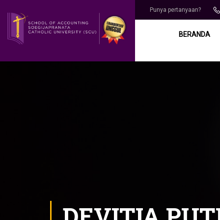
Punya pertanyaan?
BERANDA
DEVITIA PUT