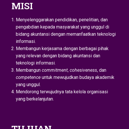
MISI
Menyelenggarakan pendidikan, penelitian, dan
pengabdian kepada masyarakat yang unggul di
bidang akuntansi dengan memanfaatkan teknologi
informasi.
Membangun kerjasama dengan berbagai pihak
yang relevan dengan bidang akuntansi dan
teknologi informasi.
Membangun
commitment
,
cohesiveness
, dan
competence
untuk mewujudkan budaya akademik
yang unggul.
Mendorong terwujudnya tata kelola organisasi
yang berkelanjutan.
TUJUAN